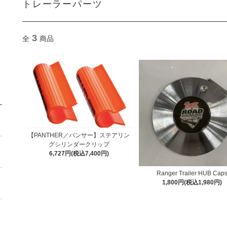
トレーラーパーツ
3
全
商品
【PANTHER／パンサー】ステアリン
グシリンダークリップ
6,727円(税込7,400円)
Ranger Trailer HUB Cap
1,800円(税込1,980円)