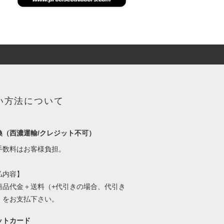
い方法について
換（西濃運輸/クレジット不可）
手数料はお客様負担。
払内容】
商品代金＋送料（+代引きの場合、代引き
）をお支払下さい。
ットカード