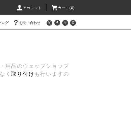
アカウント
カート(0)
ブログ
お問い合わせ
ツ・用品のウェッブショップ
なく
取り付け
も行いますの