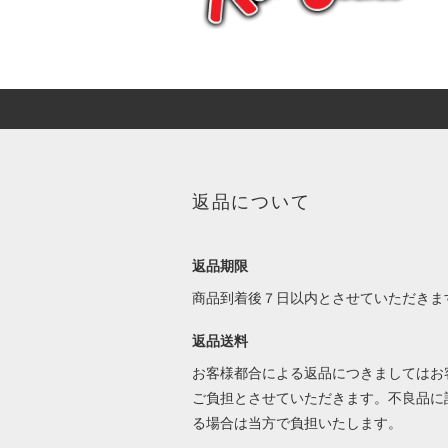
返品について
返品期限
商品到着後７日以内とさせていただきま
返品送料
お客様都合による返品につきましてはお
ご負担とさせていただきます。不良品に
る場合は当方で負担いたします。