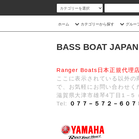
ホーム
カテゴリーから探す
グルー
BASS BOAT JAPAN
Ranger Boats日本正規代理
ここに表示されている以外の
で、お気軽にお問い合わせく
滋賀県大津市雄琴4丁目1－5
Tel:
０７７－５７２－６０７