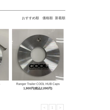
おすすめ順
価格順
新着順
s
Ranger Trailer COOL HUB Caps
1,900円(税込2,090円)
<
1
>