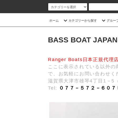
ホーム
カテゴリーから探す
グルー
BASS BOAT JAPAN
Ranger Boats日本正規代理
ここに表示されている以外の
で、お気軽にお問い合わせく
滋賀県大津市雄琴4丁目1－5
Tel:
０７７－５７２－６０７