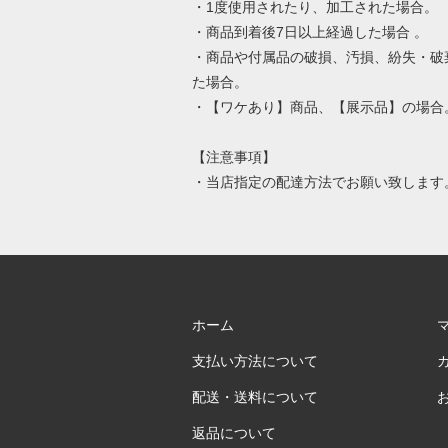
・1度使用されたり、加工された場合。
・商品到着後7日以上経過した場合 。
・商品や付属品の破損、汚損、紛失・破
た場合。
・【ワケあり】商品、【展示品】の場合
【注意事項】
・当店指定の配達方法でお願い致します
ホーム
支払い方法について
配送・送料について
返品について