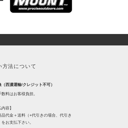
い方法について
換（西濃運輸/クレジット不可）
手数料はお客様負担。
払内容】
商品代金＋送料（+代引きの場合、代引き
）をお支払下さい。