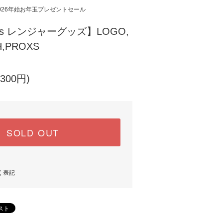
026年始お年玉プレゼントセール
oats レンジャーグッズ】LOGO,
H,PROXS
300円)
SOLD OUT
く表記