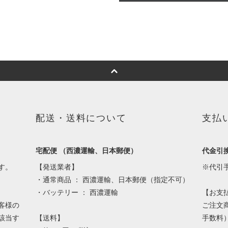
配送・送料について
支払
宅配便 （西濃運輸、日本郵便）
代金引
す。
【発送業者】
※代引
・通常商品 ： 西濃運輸、日本郵便（指定不可）
・バッテリー ： 西濃運輸
【お支
客様の
ご注文
該当す
【送料】
手数料