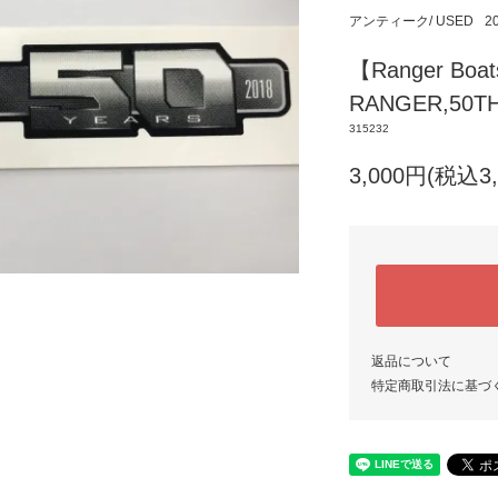
アンティーク/ USED
2
【Ranger B
RANGER,50T
315232
3,000円(税込3,
返品について
特定商取引法に基づ