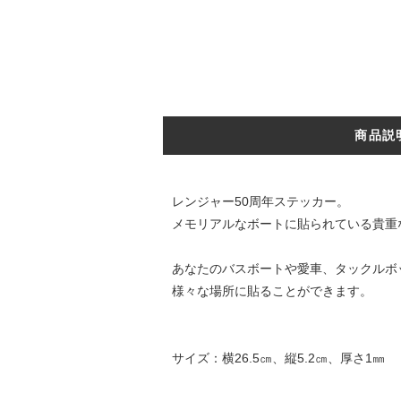
商品説
レンジャー50周年ステッカー。
メモリアルなボートに貼られている貴重
あなたのバスボートや愛車、タックルボックス
様々な場所に貼ることができます。
サイズ：横26.5㎝、縦5.2㎝、厚さ1㎜