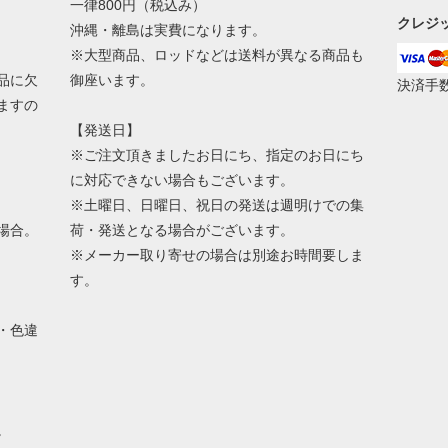
一律800円（税込み）
クレジ
沖縄・離島は実費になります。
※大型商品、ロッドなどは送料が異なる商品も
品に欠
御座います。
決済手
ますの
【発送日】
※ご注文頂きましたお日にち、指定のお日にち
に対応できない場合もございます。
※土曜日、日曜日、祝日の発送は週明けでの集
場合。
荷・発送となる場合がございます。
※メーカー取り寄せの場合は別途お時間要しま
す。
・色違
。