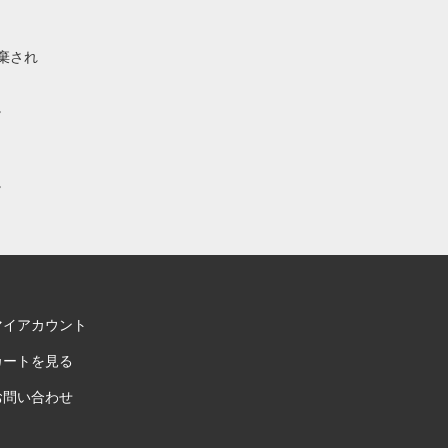
棄され
。
。
マイアカウント
カートを見る
お問い合わせ