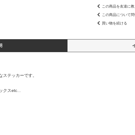
この商品を友達に教
この商品について問
買い物を続ける
明
なステッカーです。
etc...